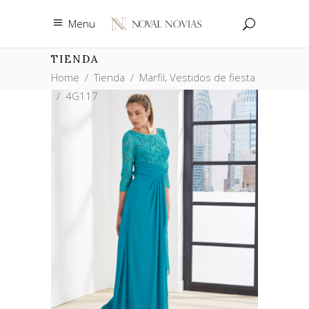
Menu
TIENDA
,
Home
/
Tienda
/
Marfil
Vestidos de fiesta
/
4G117