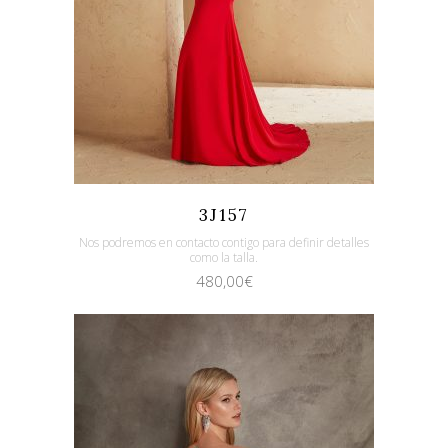
Quicklook
Guardar
3J157
Nos podremos en contacto contigo para definir detalles
como la talla.
480,00
€