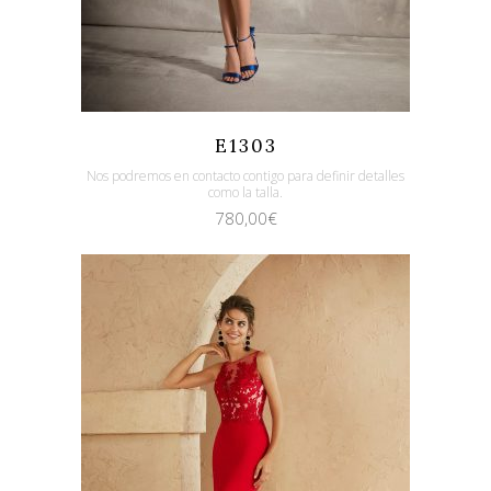
Quicklook
Guardar
E1303
Nos podremos en contacto contigo para definir detalles
como la talla.
780,00
€