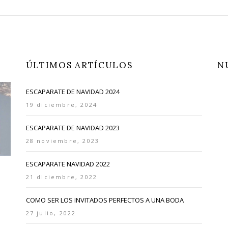
ÚLTIMOS ARTÍCULOS
N
ESCAPARATE DE NAVIDAD 2024
19 diciembre, 2024
ESCAPARATE DE NAVIDAD 2023
28 noviembre, 2023
ESCAPARATE NAVIDAD 2022
21 diciembre, 2022
COMO SER LOS INVITADOS PERFECTOS A UNA BODA
27 julio, 2022