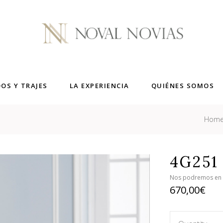
DOS Y TRAJES
LA EXPERIENCIA
QUIÉNES SOMOS
Hom
4G251
Nos podremos en co
670,00
€