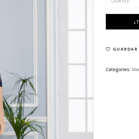
Quantity
GUARDAR
Categories:
Mar