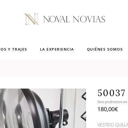
DOS Y TRAJES
LA EXPERIENCIA
QUIÉNES SOMOS
50037
Nos podremos en co
180,00
€
VESTIDO QUILL