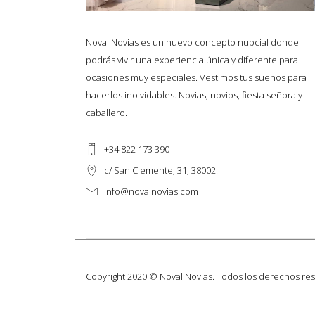
Noval Novias es un nuevo concepto nupcial donde
podrás vivir una experiencia única y diferente para
ocasiones muy especiales. Vestimos tus sueños para
hacerlos inolvidables. Novias, novios, fiesta señora y
caballero.
+34 822 173 390
c/ San Clemente, 31, 38002.
info@novalnovias.com
Copyright 2020 © Noval Novias. Todos los derechos re