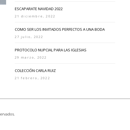
ESCAPARATE NAVIDAD 2022
21 diciembre, 2022
COMO SER LOS INVITADOS PERFECTOS A UNA BODA
27 julio, 2022
PROTOCOLO NUPCIAL PARA LAS IGLESIAS
29 marzo, 2022
COLECCIÓN CARLA RUIZ
21 febrero, 2022
servados.