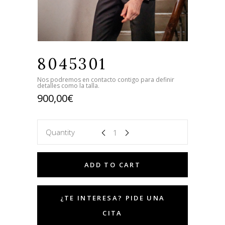
8045301
Nos podremos en contacto contigo para definir
detalles como la talla.
900,00
€
Quantity
ADD TO CART