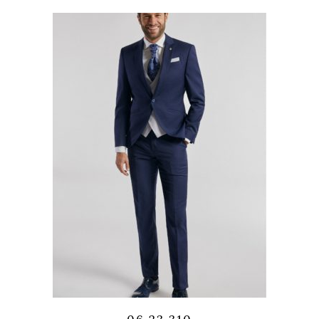
Quicklook
Guardar