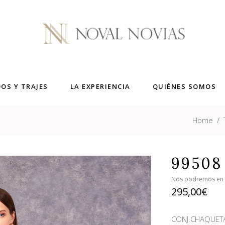
DOS Y TRAJES
LA EXPERIENCIA
QUIÉNES SOMOS
Home
/
99508
Nos podremos en co
295,00
€
CONJ.CHAQUET