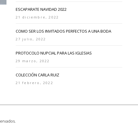
ESCAPARATE NAVIDAD 2022
21 diciembre, 2022
COMO SER LOS INVITADOS PERFECTOS A UNA BODA
27 julio, 2022
PROTOCOLO NUPCIAL PARA LAS IGLESIAS
29 marzo, 2022
COLECCIÓN CARLA RUIZ
21 febrero, 2022
servados.