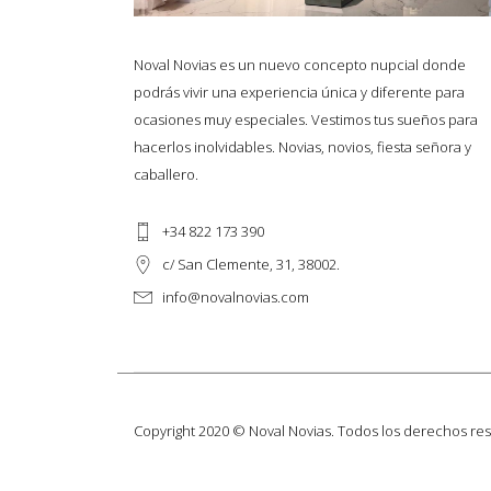
Noval Novias es un nuevo concepto nupcial donde
podrás vivir una experiencia única y diferente para
ocasiones muy especiales. Vestimos tus sueños para
hacerlos inolvidables. Novias, novios, fiesta señora y
caballero.
+34 822 173 390
c/ San Clemente, 31, 38002.
info@novalnovias.com
Copyright 2020 © Noval Novias. Todos los derechos re