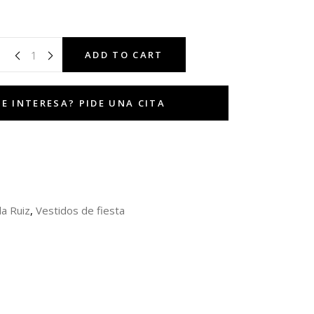
ADD TO CART
la Ruiz
,
Vestidos de fiesta