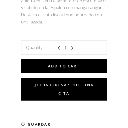
abierto en centro delantero de escote pico
y subido en la espalda con manga ranglan.
Destaca el cinto liso a tono adornado con
una lazada.
Quantity
ADD TO CART
GUARDAR