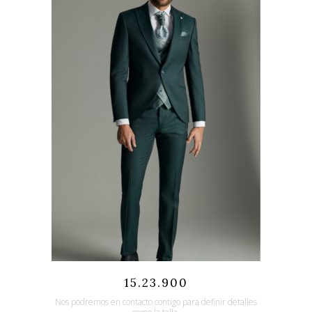
Quicklook
Guardar
15.23.900
Nos podremos en contacto contigo para definir detalles