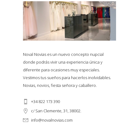
Noval Novias es un nuevo concepto nupcial
donde podrás vivir una experiencia única y
diferente para ocasiones muy especiales.
Vestimos tus sueños para hacerlos inolvidables.
Novias, novios, fiesta señora y caballero.
+34 822 173 390
c/ San Clemente, 31, 38002.
info@novalnovias.com