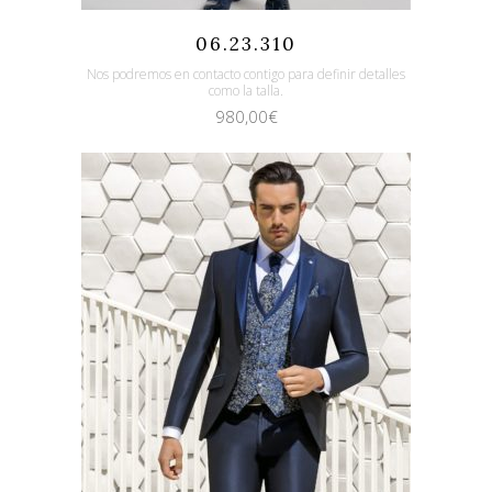
Quicklook
Guardar
06.23.310
Nos podremos en contacto contigo para definir detalles
como la talla.
980,00
€