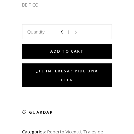
DE PICO
Quantity
ADD TO CART
GUARDAR
Categories:
Roberto Vicentti
,
Trajes de