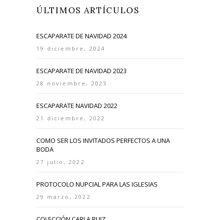
ÚLTIMOS ARTÍCULOS
ESCAPARATE DE NAVIDAD 2024
19 diciembre, 2024
ESCAPARATE DE NAVIDAD 2023
28 noviembre, 2023
ESCAPARATE NAVIDAD 2022
21 diciembre, 2022
COMO SER LOS INVITADOS PERFECTOS A UNA
BODA
27 julio, 2022
PROTOCOLO NUPCIAL PARA LAS IGLESIAS
29 marzo, 2022
COLECCIÓN CARLA RUIZ