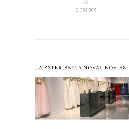
talla.
2.050,00
€
LA EXPERIENCIA NOVAL NOVIAS