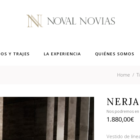
DOS Y TRAJES
LA EXPERIENCIA
QUIÉNES SOMOS
Home
/
T
NERJA
Nos podremos en co
1.880,00
€
Vestido de líne