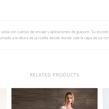
 de seda con cuerpo de encaje y aplicaciones de guipure. Su escot
ortado a la altura de la rodilla desde donde sale la capa de tul con
RELATED PRODUCTS