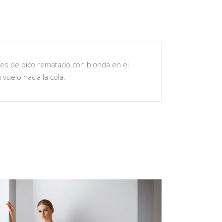
e es de pico rematado con blonda en el
 vuelo hacia la cola.