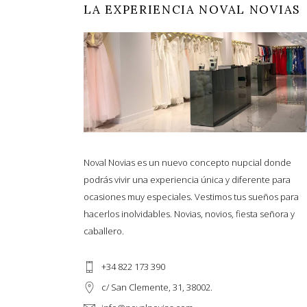
LA EXPERIENCIA NOVAL NOVIAS
Noval Novias es un nuevo concepto nupcial donde
podrás vivir una experiencia única y diferente para
ocasiones muy especiales. Vestimos tus sueños para
hacerlos inolvidables. Novias, novios, fiesta señora y
caballero.
+34 822 173 390
c/ San Clemente, 31, 38002.