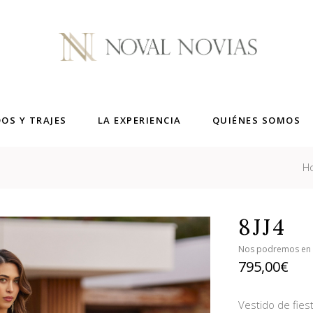
DOS Y TRAJES
LA EXPERIENCIA
QUIÉNES SOMOS
H
8JJ4
Nos podremos en co
795,00
€
Vestido de fiest