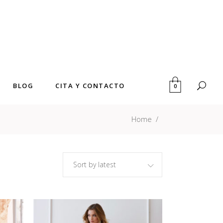
BLOG
CITA Y CONTACTO
0
Home
/
Sort by latest