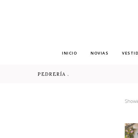
INICIO
NOVIAS
VESTI
PEDRERÍA .
Showin