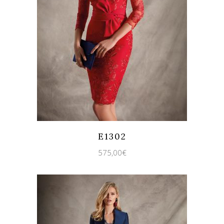
Quicklook
Guardar
E1302
575,00
€