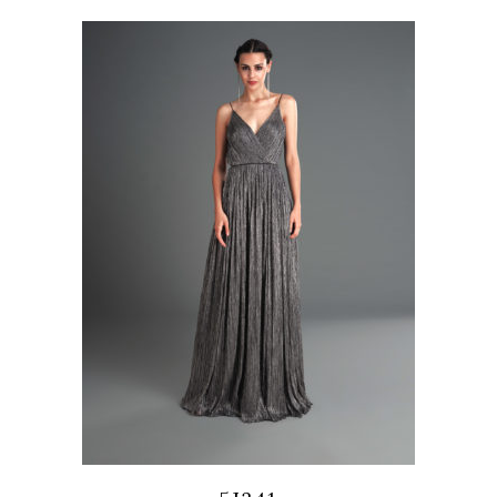
Quicklook
Guardar