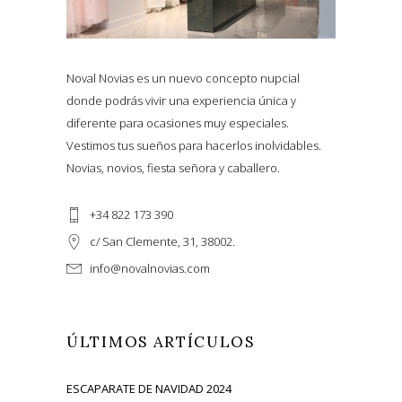
Noval Novias es un nuevo concepto nupcial
donde podrás vivir una experiencia única y
diferente para ocasiones muy especiales.
Vestimos tus sueños para hacerlos inolvidables.
Novias, novios, fiesta señora y caballero.
+34 822 173 390
c/ San Clemente, 31, 38002.
info@novalnovias.com
ÚLTIMOS ARTÍCULOS
ESCAPARATE DE NAVIDAD 2024