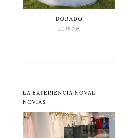
Quicklook
Guardar
DORADO
2.315,00
€
LA EXPERIENCIA NOVAL
NOVIAS