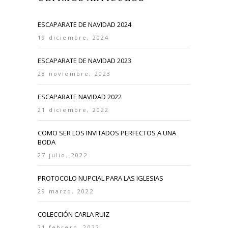
ESCAPARATE DE NAVIDAD 2024
19 diciembre, 2024
ESCAPARATE DE NAVIDAD 2023
28 noviembre, 2023
ESCAPARATE NAVIDAD 2022
21 diciembre, 2022
COMO SER LOS INVITADOS PERFECTOS A UNA
BODA
27 julio, 2022
PROTOCOLO NUPCIAL PARA LAS IGLESIAS
29 marzo, 2022
COLECCIÓN CARLA RUIZ
21 febrero, 2022