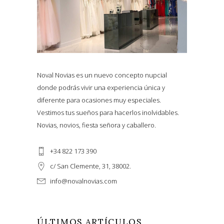
Noval Novias es un nuevo concepto nupcial
donde podrás vivir una experiencia única y
diferente para ocasiones muy especiales.
Vestimos tus sueños para hacerlos inolvidables.
Novias, novios, fiesta señora y caballero.
+34 822 173 390
c/ San Clemente, 31, 38002.
info@novalnovias.com
ÚLTIMOS ARTÍCULOS