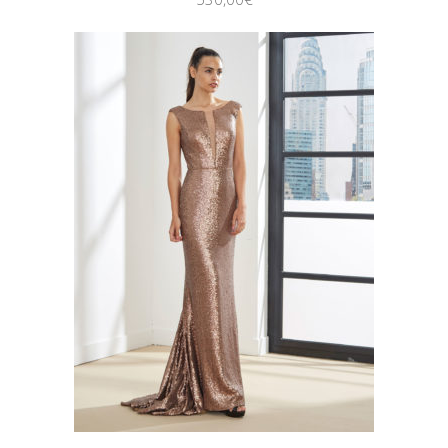
Quicklook
Guardar