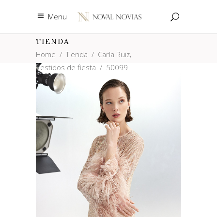
Menu
TIENDA
,
Home
/
Tienda
/
Carla Ruiz
Vestidos de fiesta
/
50099