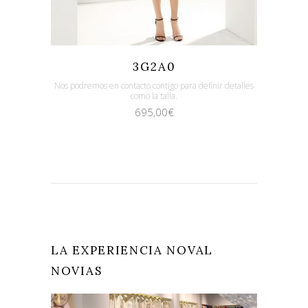
Quicklook
Guardar
3G2A0
Nos podremos en contacto contigo para definir detalles
como la talla.
695,00
€
LA EXPERIENCIA NOVAL
NOVIAS