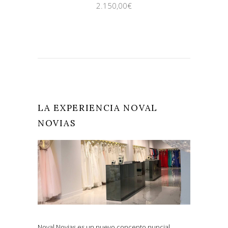
2.150,00
€
LA EXPERIENCIA NOVAL
NOVIAS
Noval Novias es un nuevo concepto nupcial