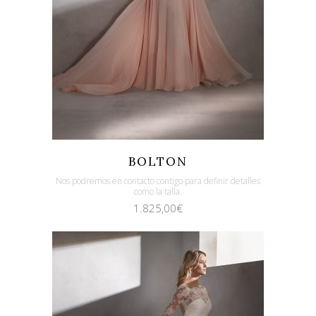
Quicklook
Guardar
BOLTON
Nos podremos en contacto contigo para definir detalles
como la talla.
1.825,00
€