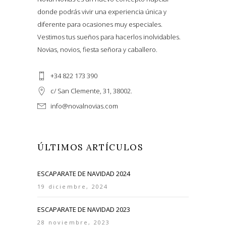
donde podrás vivir una experiencia única y
diferente para ocasiones muy especiales.
Vestimos tus sueños para hacerlos inolvidables.
Novias, novios, fiesta señora y caballero.
+34 822 173 390
c/ San Clemente, 31, 38002.
info@novalnovias.com
ÚLTIMOS ARTÍCULOS
ESCAPARATE DE NAVIDAD 2024
19 diciembre, 2024
ESCAPARATE DE NAVIDAD 2023
28 noviembre, 2023