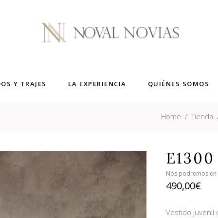
DOS Y TRAJES
LA EXPERIENCIA
QUIÉNES SOMOS
Home
/
Tienda
E1300
Nos podremos en co
490,00
€
Vestido juvenil