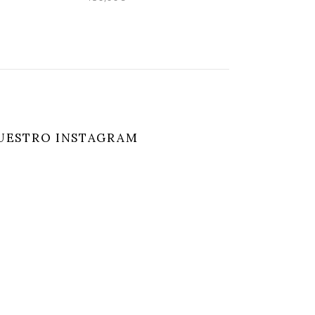
UESTRO INSTAGRAM