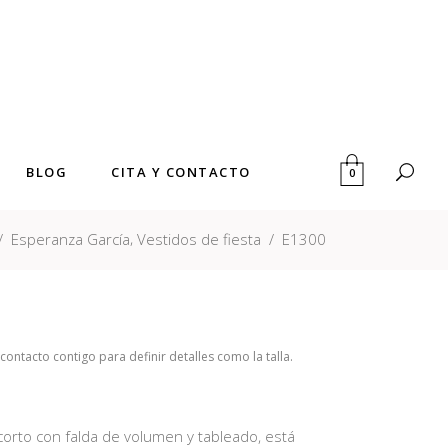
BLOG
CITA Y CONTACTO
0
,
/
Esperanza García
Vestidos de fiesta
/
E1300
ntacto contigo para definir detalles como la talla.
 corto con falda de volumen y tableado, está