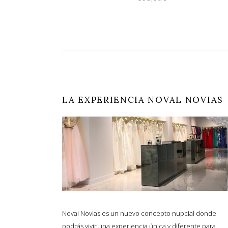
LA EXPERIENCIA NOVAL NOVIAS
Noval Novias es un nuevo concepto nupcial donde
podrás vivir una experiencia única y diferente para