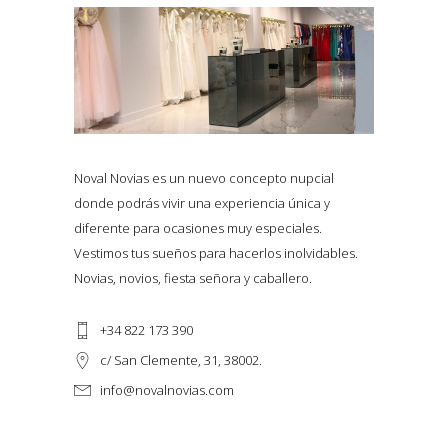
Noval Novias es un nuevo concepto nupcial
donde podrás vivir una experiencia única y
diferente para ocasiones muy especiales.
Vestimos tus sueños para hacerlos inolvidables.
Novias, novios, fiesta señora y caballero.
+34 822 173 390
c/ San Clemente, 31, 38002.
info@novalnovias.com