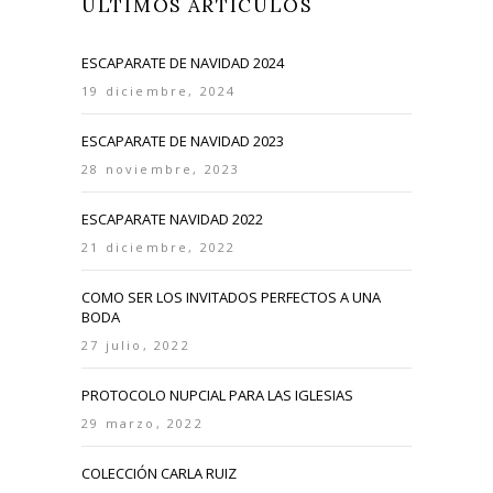
ÚLTIMOS ARTÍCULOS
ESCAPARATE DE NAVIDAD 2024
19 diciembre, 2024
ESCAPARATE DE NAVIDAD 2023
28 noviembre, 2023
ESCAPARATE NAVIDAD 2022
21 diciembre, 2022
COMO SER LOS INVITADOS PERFECTOS A UNA
BODA
27 julio, 2022
PROTOCOLO NUPCIAL PARA LAS IGLESIAS
29 marzo, 2022
COLECCIÓN CARLA RUIZ