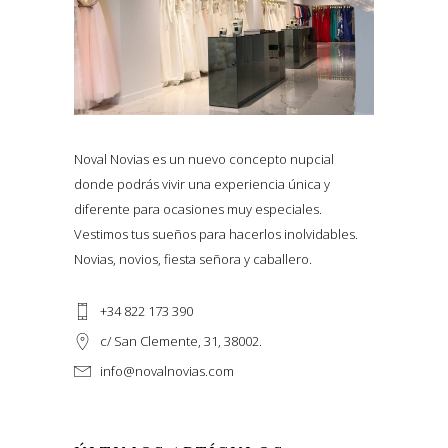
Noval Novias es un nuevo concepto nupcial
donde podrás vivir una experiencia única y
diferente para ocasiones muy especiales.
Vestimos tus sueños para hacerlos inolvidables.
Novias, novios, fiesta señora y caballero.
+34 822 173 390
c/ San Clemente, 31, 38002.
info@novalnovias.com