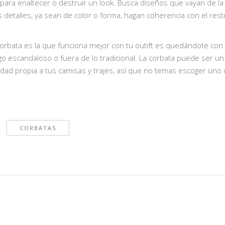
 para enaltecer o destruir un look. Busca diseños que vayan de la
 detalles, ya sean de color o forma, hagan coherencia con el rest
corbata es la que funciona mejor con tu outift es quedándote con 
lgo escandaloso o fuera de lo tradicional. La corbata puede ser un
tidad propia a tus camisas y trajes, así que no temas escoger uno
CORBATAS