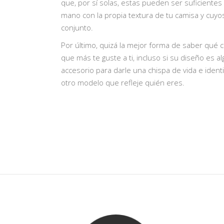
que, por sí solas, estas pueden ser suficientes
mano con la propia textura de tu camisa y cuyos
conjunto.
Por último, quizá la mejor forma de saber qué 
que más te guste a ti, incluso si su diseño es a
accesorio para darle una chispa de vida e iden
otro modelo que refleje quién eres.