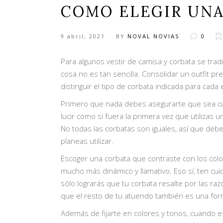
COMO ELEGIR UNA
9 abril, 2021
BY
NOVAL NOVIAS
0
Para algunos vestir de camisa y corbata se tra
cosa no es tan sencilla. Consolidar un outfit pr
distinguir el tipo de corbata indicada para cada e
Primero que nada debes asegurarte que sea cual
lucir como si fuera la primera vez que utilizas un
No todas las corbatas son iguales, así que debe
planeas utilizar.
Escoger una corbata que contraste con los colo
mucho más dinámico y llamativo. Eso sí, ten c
sólo lograrás que tu corbata resalte por las r
que el resto de tu atuendo también es una forma
Además de fijarte en colores y tonos, cuando 