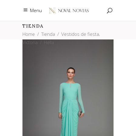
Menu
TIENDA
,
Home
/
Tienda
/
Vestidos de fiesta
Victoria
/
Hella