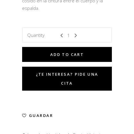
cosido en la cintura entre el cuerpo y la
espalda.
Quantity
ADD TO CART
GUARDAR