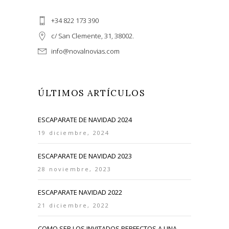
+34 822 173 390
c/ San Clemente, 31, 38002.
info@novalnovias.com
ÚLTIMOS ARTÍCULOS
ESCAPARATE DE NAVIDAD 2024
19 diciembre, 2024
ESCAPARATE DE NAVIDAD 2023
28 noviembre, 2023
ESCAPARATE NAVIDAD 2022
21 diciembre, 2022
COMO SER LOS INVITADOS PERFECTOS A UNA