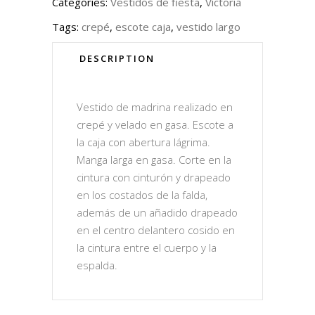
Categories:
Vestidos de fiesta
,
Victoria
Tags:
crepé
,
escote caja
,
vestido largo
DESCRIPTION
Vestido de madrina realizado en
crepé y velado en gasa. Escote a
la caja con abertura lágrima.
Manga larga en gasa. Corte en la
cintura con cinturón y drapeado
en los costados de la falda,
además de un añadido drapeado
en el centro delantero cosido en
la cintura entre el cuerpo y la
espalda.