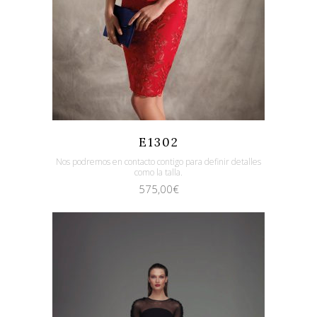
Quicklook
Guardar
E1302
Nos podremos en contacto contigo para definir detalles
como la talla.
575,00
€