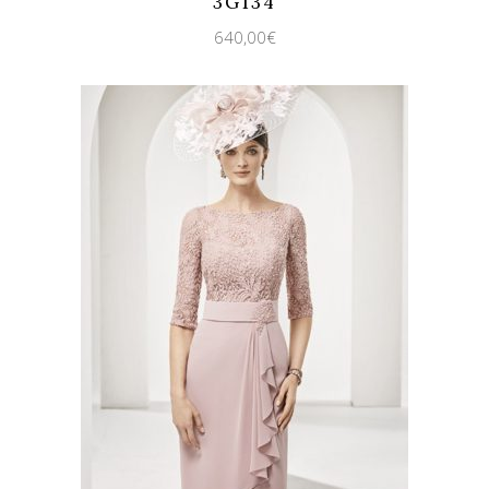
3G134
640,00
€