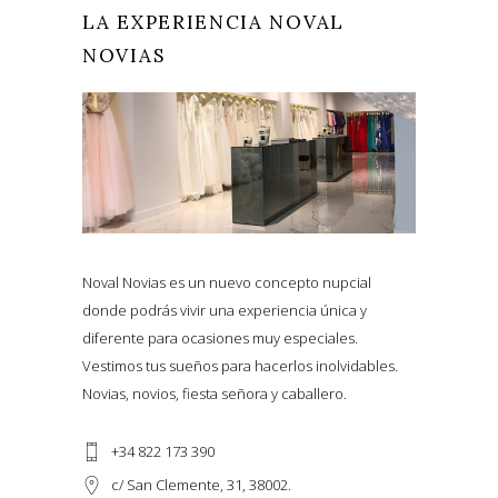
LA EXPERIENCIA NOVAL
NOVIAS
Noval Novias es un nuevo concepto nupcial
donde podrás vivir una experiencia única y
diferente para ocasiones muy especiales.
Vestimos tus sueños para hacerlos inolvidables.
Novias, novios, fiesta señora y caballero.
+34 822 173 390
c/ San Clemente, 31, 38002.