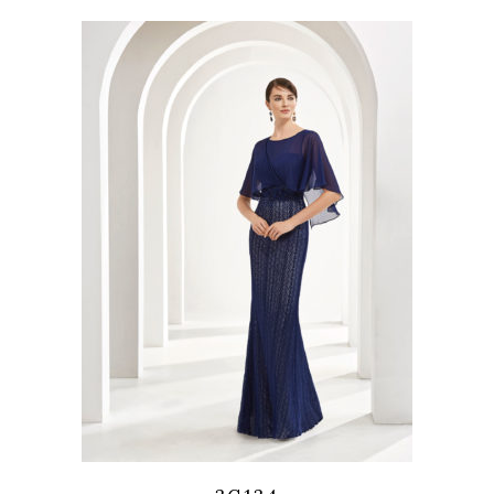
Quicklook
Guardar